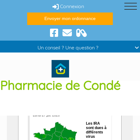
Connexion
Envoyer mon ordonnance
Conseils santé
Un conseil ? Une question ?
Pharmacie de Condé