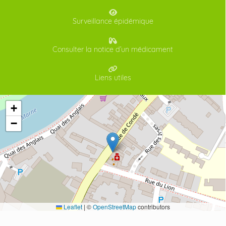
Surveillance épidémique
Consulter la notice d’un médicament
Liens utiles
+
−
Leaflet
|
©
OpenStreetMap
contributors